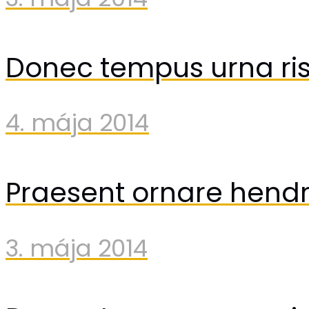
Donec tempus urna ri
4. mája 2014
Praesent ornare hendre
3. mája 2014