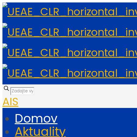
AIS
Domov
Aktuality