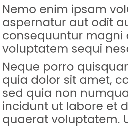
Nemo enim ipsam volu
aspernatur aut odit au
consequuntur magni d
voluptatem sequi nesc
Neque porro quisquam
quia dolor sit amet, co
sed quia non numqua
incidunt ut labore e
quaerat voluptatem. 