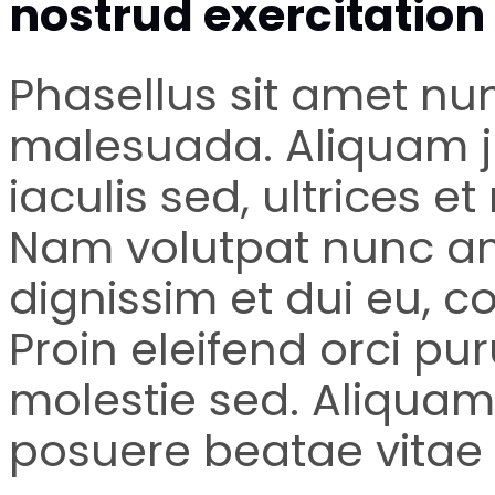
nostrud exercitatio
Phasellus sit amet nun
malesuada. Aliquam j
iaculis sed, ultrices et
Nam volutpat nunc ame
dignissim et dui eu, c
Proin eleifend orci pur
molestie sed. Aliquam 
posuere beatae vitae 