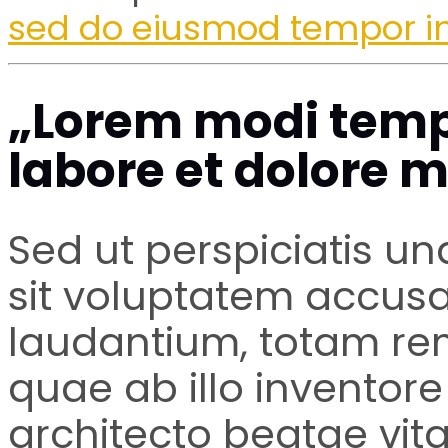
sed do eiusmod tempor i
„Lorem modi temp
labore et dolore
Sed ut perspiciatis un
sit voluptatem accu
laudantium, totam re
quae ab illo inventore 
architecto beatae vita