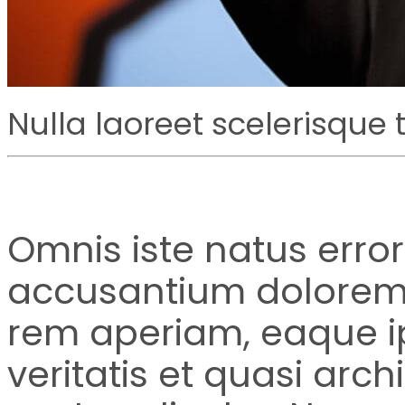
Nulla laoreet scelerisque t
Omnis iste natus error
accusantium dolorem
rem aperiam, eaque ip
veritatis et quasi arch