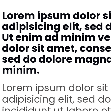
Lorem ipsum dolor si
adipisicing elit, sed
Ut enim ad minim ve
dolor sit amet, conse
sed do dolore magna
minim.
Lorem ipsum dolor sit
adipisicing elit, sed
incididunt ut labore e