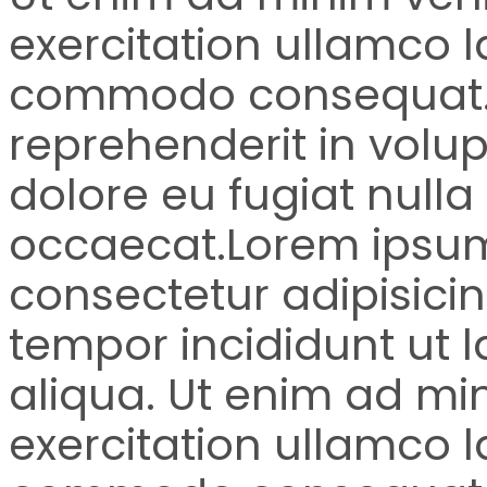
exercitation ullamco la
commodo consequat. D
reprehenderit in volup
dolore eu fugiat nulla 
occaecat.Lorem ipsum 
consectetur adipisicin
tempor incididunt ut 
aliqua. Ut enim ad mi
exercitation ullamco la