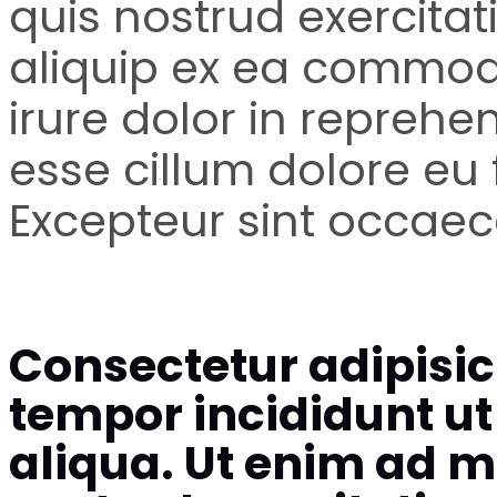
quis nostrud exercitat
aliquip ex ea commod
irure dolor in reprehen
esse cillum dolore eu f
Excepteur sint occaec
Consectetur adipisic
tempor incididunt ut
aliqua. Ut enim ad 