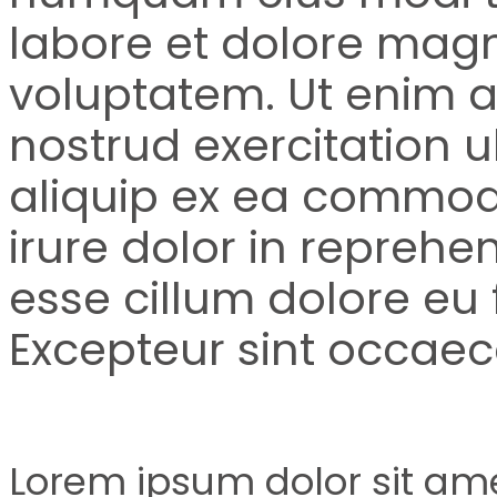
labore et dolore ma
voluptatem. Ut enim 
nostrud exercitation u
aliquip ex ea commod
irure dolor in reprehen
esse cillum dolore eu f
Excepteur sint occaec
Lorem ipsum dolor sit amet