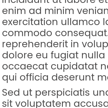
enim ad minim veniam
exercitation ullamco la
commodo consequat. D
reprehenderit in volup
dolore eu fugiat nulla 
occaecat cupidatat no
qui officia deserunt m
Sed ut perspiciatis un
sit voluptatem accu