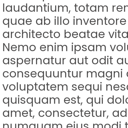
laudantium, totam re
quae ab illo inventore 
architecto beatae vita
Nemo enim ipsam volu
aspernatur aut odit au
consequuntur magni d
voluptatem sequi nes
quisquam est, qui dol
amet, consectetur, adi
numquam eius modi t