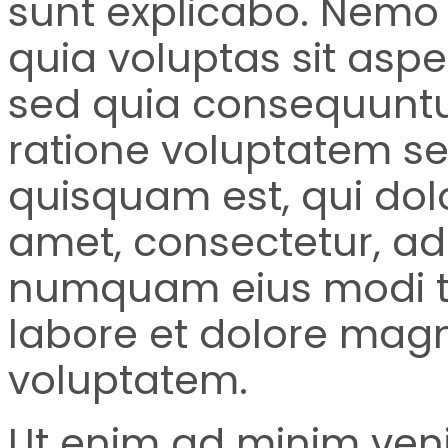
sunt explicabo. Nemo
quia voluptas sit asper
sed quia consequuntu
ratione voluptatem se
quisquam est, qui dol
amet, consectetur, adi
numquam eius modi t
labore et dolore ma
voluptatem.
Ut enim ad minim ven