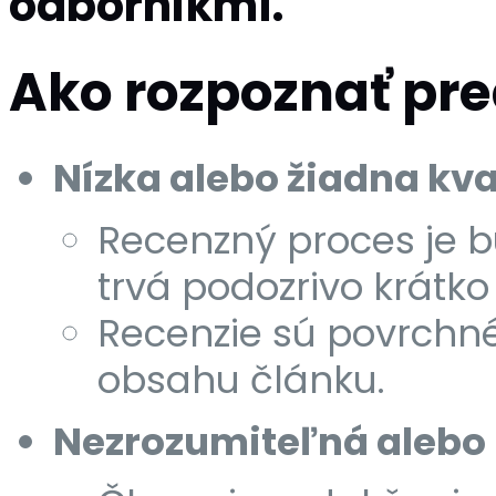
odborníkmi.
Ako rozpoznať pre
Nízka alebo žiadna kv
Recenzný proces je 
trvá podozrivo krátko 
Recenzie sú povrchn
obsahu článku.
Nezrozumiteľná alebo 