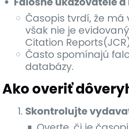
Falošné ukazovatele a 
Časopis tvrdí, že má
však nie je evidovan
Citation Reports(JCR
Často spomínajú fal
databázy.
Ako overiť dôver
Skontrolujte vydava
Overte, či je časop