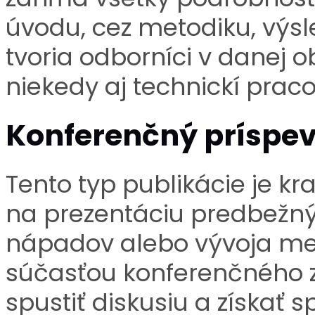
úvodu, cez metodiku, výsl
tvoria odborníci v danej o
niekedy aj technickí praco
Konferenčný príspe
Tento typ publikácie je kr
na prezentáciu predbežný
nápadov alebo vývoja met
súčasťou konferenčného z
spustiť diskusiu a získať