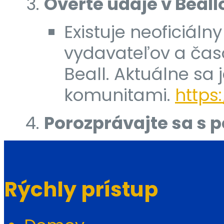
Overte údaje v Beal
Existuje neoficiál
vydavateľov a časop
Beall. Aktuálne sa
komunitami.
https:
Porozprávajte sa s 
Rýchly prístup