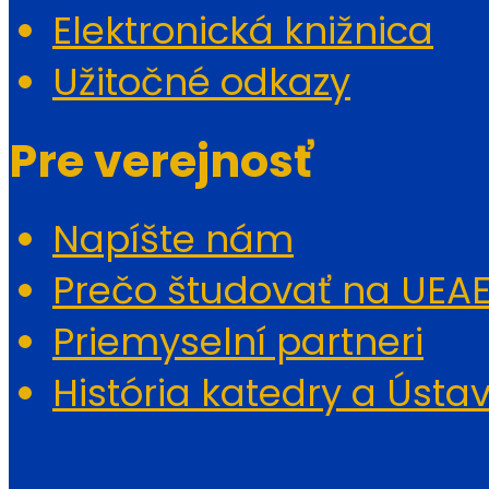
Elektronická knižnica
Užitočné odkazy
Pre verejnosť
Napíšte nám
Prečo študovať na UEA
Priemyselní partneri
História katedry a Ústa