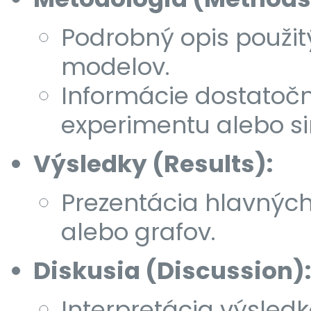
Podrobný opis použit
modelov.
Informácie dostatoč
experimentu alebo si
Výsledky (Results):
Prezentácia hlavných 
alebo grafov.
Diskusia (Discussion):
Interpretácia výsled