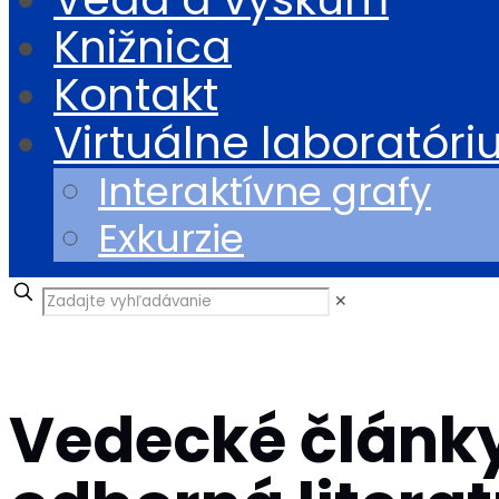
Knižnica
Kontakt
Virtuálne laboratór
Interaktívne grafy
Exkurzie
✕
Vedecké články