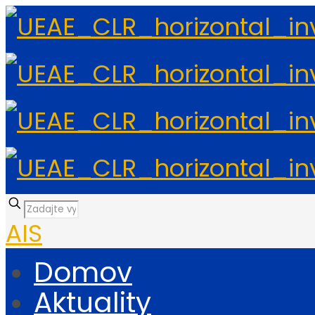
AIS
Domov
Aktuality