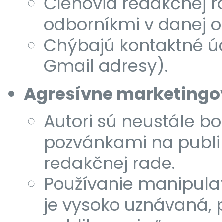
Členovia redakčnej ra
odborníkmi v danej ob
Chýbajú kontaktné úd
Gmail adresy).
Agresívne marketingov
Autori sú neustále 
pozvánkami na publi
redakčnej rade.
Používanie manipulat
je vysoko uznávaná,