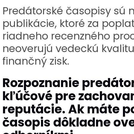
Predátorské časopisy sú 
publikácie, ktoré za popla
riadneho recenzného proc
neoverujú vedeckú kvalitu
finančný zisk.
Rozpoznanie predátor
kľúčové pre zachovan
reputácie. Ak máte p
časopis dôkladne over