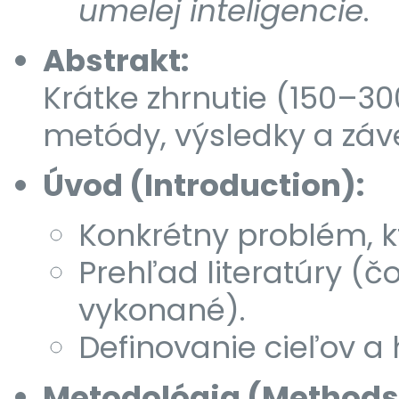
umelej inteligencie
.
Abstrakt:
Krátke zhrnutie (150–300
metódy, výsledky a záv
Úvod (Introduction):
Konkrétny problém, kt
Prehľad literatúry (čo
vykonané).
Definovanie cieľov a 
Metodológia (Methods