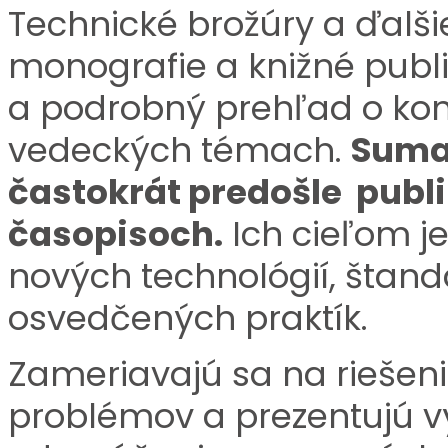
Technické brožúry a ďalši
monografie a knižné publ
a podrobný prehľad o kon
vedeckých témach.
Suma
častokrát predošle publ
časopisoch.
Ich cieľom j
nových technológií, štand
osvedčených praktík.
Zameriavajú sa na riešeni
problémov a prezentujú 