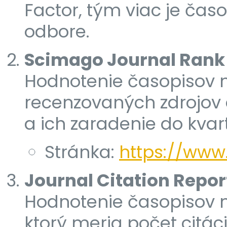
Factor, tým viac je čas
odbore.
Scimago Journal Rank 
Hodnotenie časopisov na
recenzovaných zdrojov a
a ich zaradenie do kvart
Stránka:
https://www
Journal Citation Repor
Hodnotenie časopisov n
ktorý meria počet citác