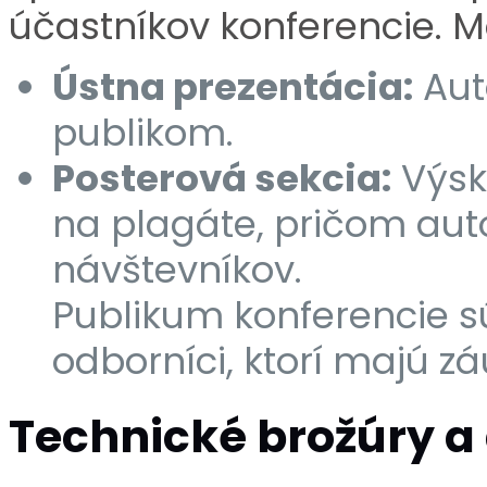
účastníkov konferencie. M
Ústna prezentácia:
Aut
publikom.
Posterová sekcia:
Výsk
na plagáte, pričom aut
návštevníkov.
Publikum konferencie s
odborníci, ktorí majú z
Technické brožúry a 