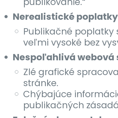
publikovanie.“
Nerealistické poplatky
Publikačné poplatky 
veľmi vysoké bez vysv
Nespoľahlivá webová 
Zlé grafické spracov
stránke.
Chýbajúce informáci
publikačných zásadác