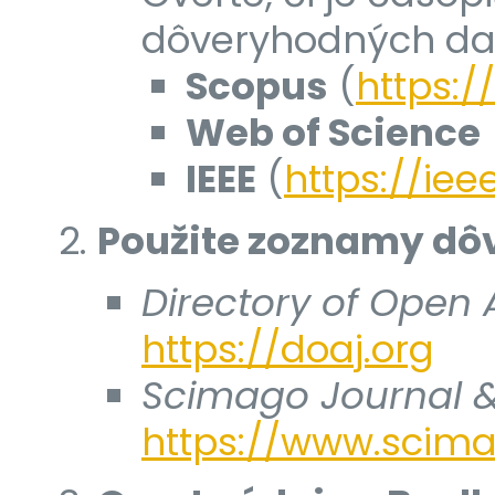
dôveryhodných dat
Scopus
(
https:
Web of Science
IEEE
(
https://iee
Použite zoznamy dô
Directory of Open 
https://doaj.org
Scimago Journal &
https://www.scim