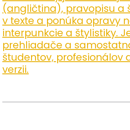
(angličtina), pravopisu a š
v texte a ponúka opravy n
interpunkcie a štylistiky. 
prehliadače a samostatná
študentov, profesionálov 
verzii.