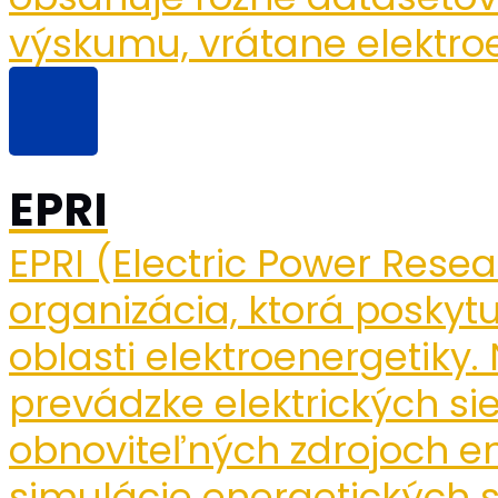
výskumu, vrátane elektroe
EPRI
EPRI (Electric Power Resea
organizácia, ktorá poskyt
oblasti elektroenergetiky.
prevádzke elektrických sie
obnoviteľných zdrojoch en
simulácie energetických 