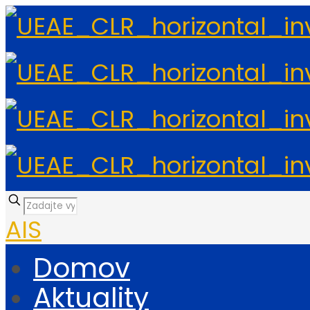
AIS
Domov
Aktuality