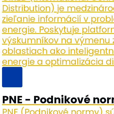
Distribution) je medziná
zieľanie informácií v probl
energie. Poskytuje platfo
výskumníkov na výmenu zn
oblastiach ako inteligentn
energie a optimalizácia dis
PNE - Podnikové no
PNE (Podnikové normy) s