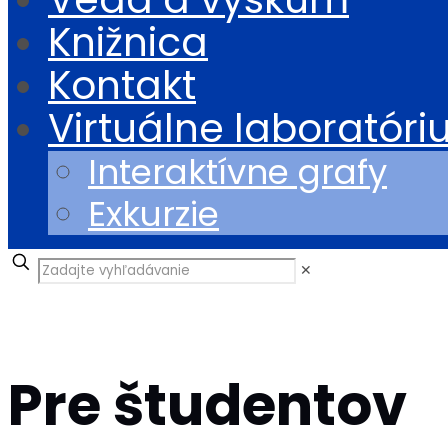
Knižnica
Kontakt
Virtuálne laboratór
Interaktívne grafy
Exkurzie
✕
Pre študentov