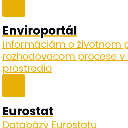
Enviroportál
Informáciám o životnom pr
rozhodovacom procese v z
prostredia
Eurostat
Databázy Eurostatu