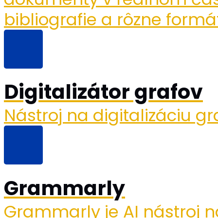
bibliografie a rôzne formá
Digitalizátor grafov
Nástroj na digitalizáciu gr
Grammarly
Grammarly je AI nástroj n