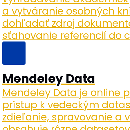
a vytváranie osobných kn
dohľadať zdroj dokumento
sťahovanie referencií do c
Mendeley Data
Mendeley Data je online p
prístup k vedeckým data
zdieľanie, spravovanie a 
obsahuje rôzne datasetové