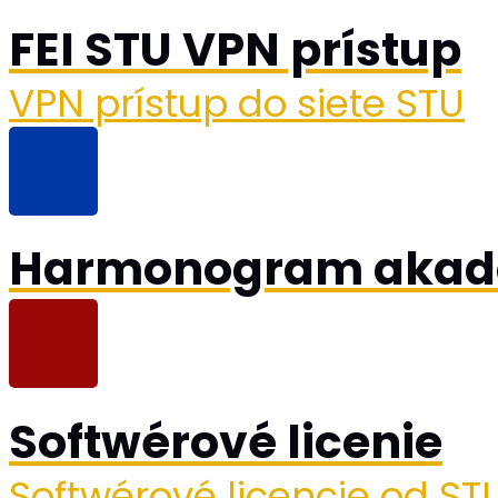
FEI STU VPN prístup
VPN prístup do siete STU
Harmonogram akad
Softwérové licenie
Softwérové licencie od S