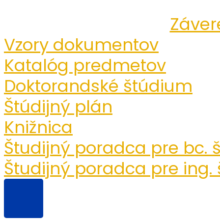
Záver
Vzory dokumentov
Katalóg predmetov
Doktorandské štúdium
Štúdijný plán
Knižnica
Študijný poradca pre bc.
Študijný poradca pre ing.