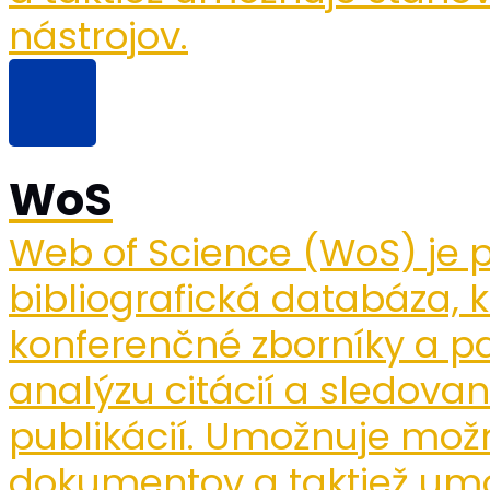
nástrojov.
WoS
Web of Science (WoS) je p
bibliografická databáza, 
konferenčné zborníky a pa
analýzu citácií a sledov
publikácií. Umožnuje mož
dokumentov a taktiež umo