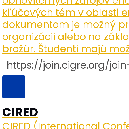
obnoviteľných zdrojov ene
kľúčových tém v oblasti en
dokumentom je možný pro
organizácii alebo na zákl
brožúr.
Študenti majú mo
https://join.cigre.org/join
CIRED
CIRED (International Confe