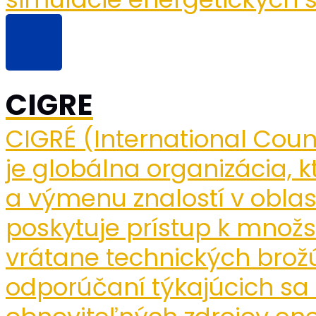
CIGRE
CIGRÉ (International Coun
je globálna organizácia,
a výmenu znalostí v oblast
poskytuje prístup k množ
vrátane technických brožú
odporúčaní týkajúcich sa