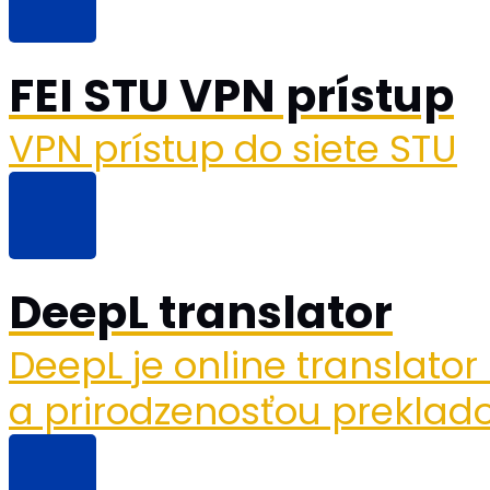
FEI STU VPN prístup
VPN prístup do siete STU
DeepL translator
DeepL je online translato
a prirodzenosťou preklado