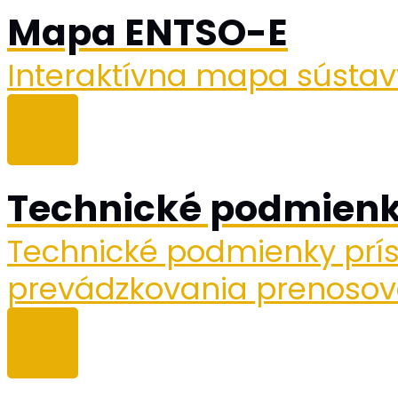
Mapa ENTSO-E
Interaktívna mapa sústav
Technické podmienky
Technické podmienky príst
prevádzkovania prenosove