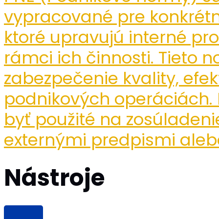
vypracované pre konkrétn
ktoré upravujú interné pr
rámci ich činnosti. Tieto
zabezpečenie kvality, efek
podnikových operáciách. 
byť použité na zosúladeni
externými predpismi aleb
Nástroje