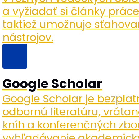
a vyžiadať si články prác
taktiež umožnuje sťahovan
nástrojov.
Google Scholar
Google Scholar je bezpl
odbornú literatúru, vráta
kníh a konferenčných zbo
vyhľadávanie akademickýc