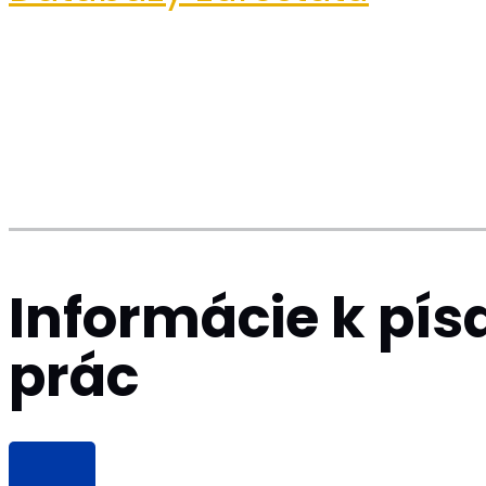
Informácie k pí
prác