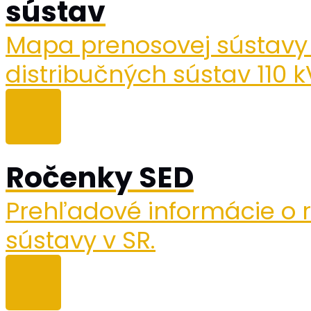
sústav
Mapa prenosovej sústavy 
distribučných sústav 110 
Ročenky SED
Prehľadové informácie o r
sústavy v SR.