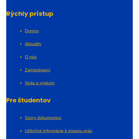
Rýchly prístup
Domov
Aktuality
O nás
Zamestnanci
Veda a výskum
Pre študentov
Vzory dokumentov
Užitočné informácie k písaniu prác