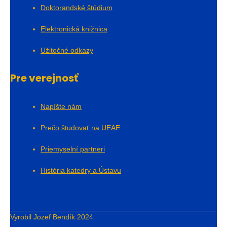
Doktorandské štúdium
Elektronická knižnica
Užitočné odkazy
Pre verejnosť
Napíšte nám
Prečo študovať na UEAE
Priemyselní partneri
História katedry a Ústavu
Vyrobil Jozef Bendík 2024